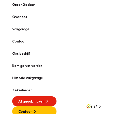
GroenGedaan
Over ons
Vakgarage
Contact
Ons bedrijf
Kom gerust verder
Historie vakgarage
Zekerheden
Afspraak maken
8.5/10
Contact