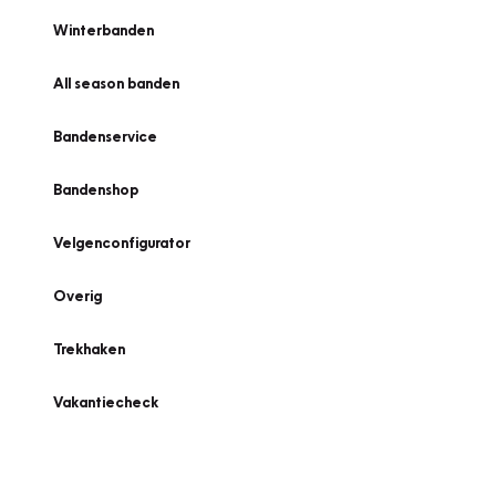
Winterbanden
All season banden
Bandenservice
Bandenshop
Velgenconfigurator
Overig
Trekhaken
Vakantiecheck