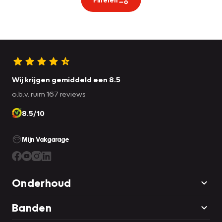
Wij krijgen gemiddeld een 8.5
o.b.v. ruim 167 reviews
8.5/10
Mijn Vakgarage
Onderhoud
Banden