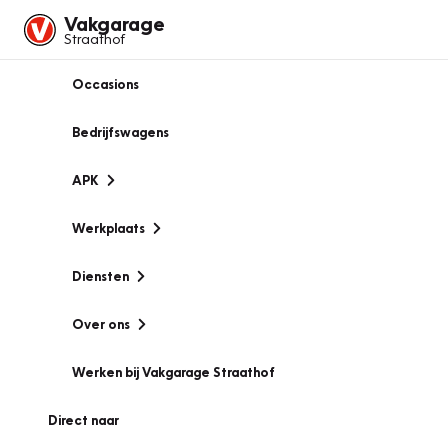
Vakgarage
Straathof
Occasions
Bedrijfswagens
APK
Werkplaats
Diensten
Over ons
Werken bij Vakgarage Straathof
Direct naar