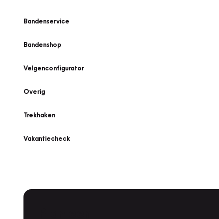
Bandenservice
Bandenshop
Velgenconfigurator
Overig
Trekhaken
Vakantiecheck
Plan een