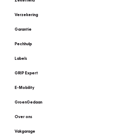
Zekerheid
Verzekering
Garantie
Pechhulp
Labels
GRIP Expert
E-Mobility
GroenGedaan
Over ons
Vakgarage