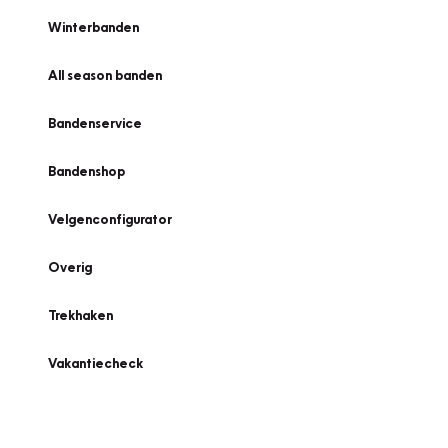
Winterbanden
All season banden
Bandenservice
Bandenshop
Velgenconfigurator
Overig
Trekhaken
Vakantiecheck