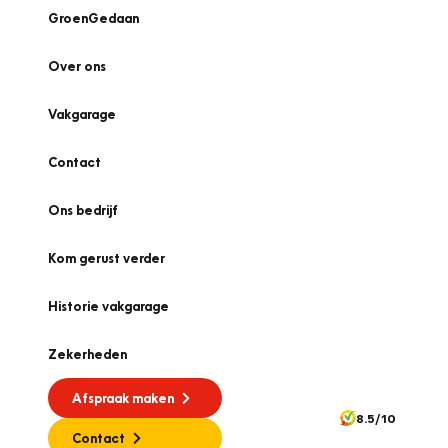
GroenGedaan
Over ons
Vakgarage
Contact
Ons bedrijf
Kom gerust verder
Historie vakgarage
Zekerheden
Afspraak maken
8.5/10
Contact