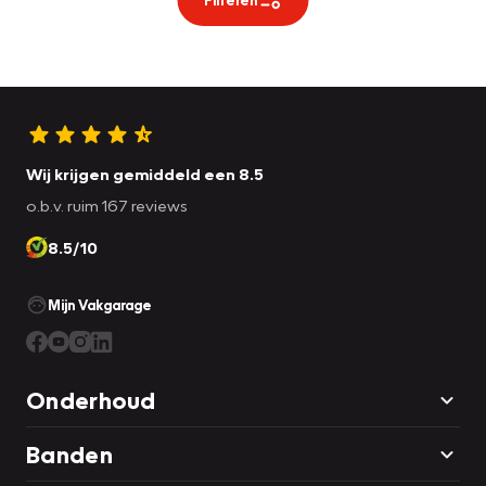
Wij krijgen gemiddeld een 8.5
o.b.v. ruim 167 reviews
8.5/10
Mijn Vakgarage
Onderhoud
Banden