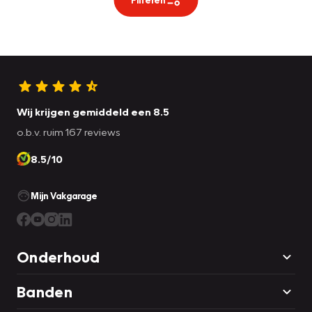
Wij krijgen gemiddeld een 8.5
o.b.v. ruim 167 reviews
8.5/10
Mijn Vakgarage
Onderhoud
Banden