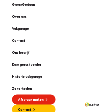
GroenGedaan
Over ons
Vakgarage
Contact
Ons bedrijf
Kom gerust verder
Historie vakgarage
Zekerheden
Afspraak maken
8.5/10
Contact