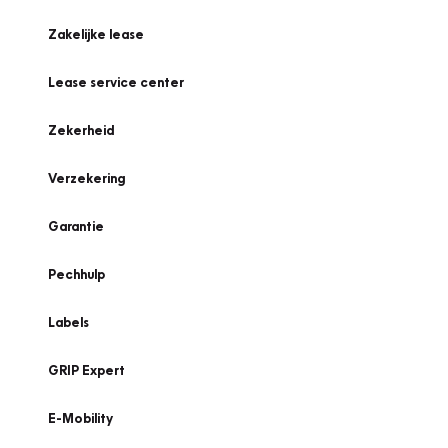
Zakelijke lease
Lease service center
Zekerheid
Verzekering
Garantie
Pechhulp
Labels
GRIP Expert
E-Mobility