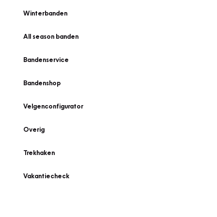
Winterbanden
All season banden
Bandenservice
Bandenshop
Velgenconfigurator
Overig
Trekhaken
Vakantiecheck