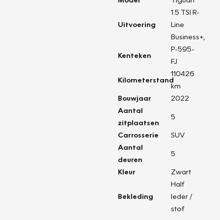
1.5 TSI R-
Uitvoering
Line
Business+,
P-595-
Kenteken
FJ
110426
Kilometerstand
km
Bouwjaar
2022
Aantal
5
zitplaatsen
Carrosserie
SUV
Aantal
5
deuren
Kleur
Zwart
Half
Bekleding
leder /
stof