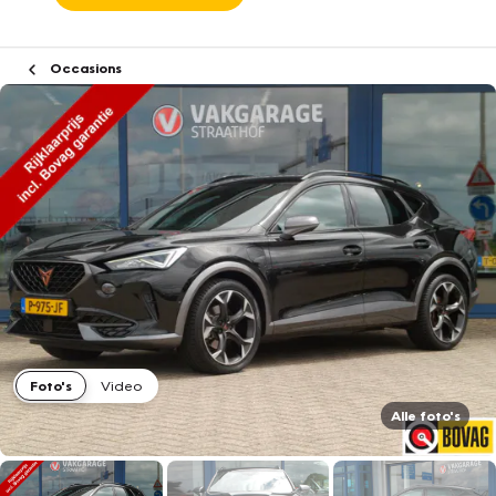
Occasions
Foto's
Video
Alle foto's