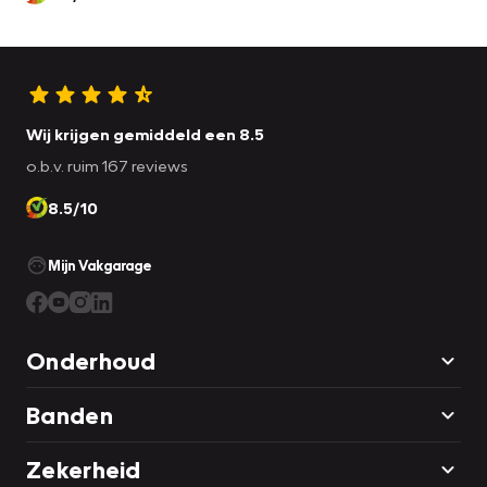
Wij krijgen gemiddeld een 8.5
o.b.v. ruim 167 reviews
8.5/10
Mijn Vakgarage
Onderhoud
Banden
Zekerheid