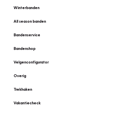
Winterbanden
All season banden
Bandenservice
Bandenshop
Velgenconfigurator
Overig
Trekhaken
Vakantiecheck