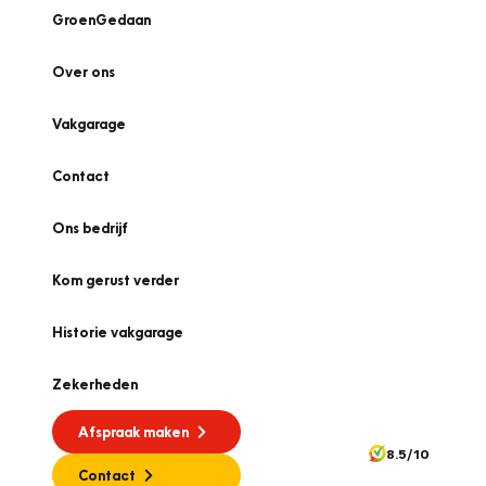
GroenGedaan
Over ons
Vakgarage
Contact
Ons bedrijf
Kom gerust verder
Historie vakgarage
Zekerheden
Afspraak maken
8.5/10
Contact