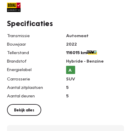
Specificaties
Transmissie
Automaat
Bouwjaar
2022
Tellerstand
116015 km
Brandstof
Hybride - Benzine
Energielabel
A
Carrosserie
SUV
Aantal zitplaatsen
5
Aantal deuren
5
Bekijk alles