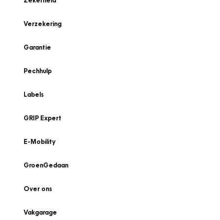
Zekerheid
Verzekering
Garantie
Pechhulp
Labels
GRIP Expert
E-Mobility
GroenGedaan
Over ons
Vakgarage