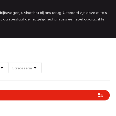
jfswagen, u vindt het bij ons terug. Uiteraard zijn deze auto’s
aan, dan bestaat de mogelijkheid om ons een zoekopdracht te
Carrosserie