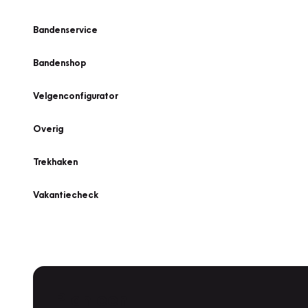
Bandenservice
Bandenshop
Velgenconfigurator
Overig
Trekhaken
Vakantiecheck
Plan een