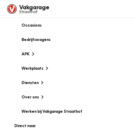
Vakgarage
Straathof
Occasions
Bedrijfswagens
APK
Werkplaats
Diensten
Over ons
Werken bij Vakgarage Straathof
Direct naar