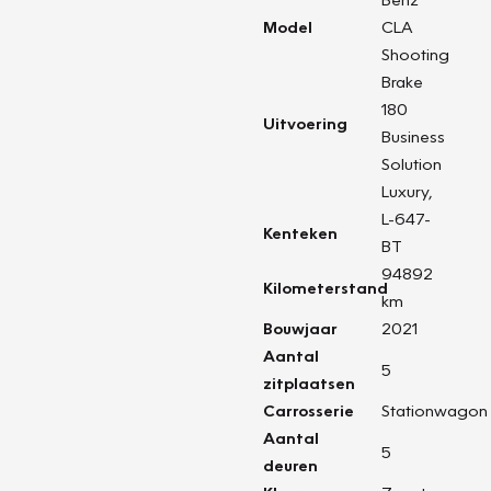
Model
CLA
Shooting
Brake
180
Uitvoering
Business
Solution
Luxury,
L-647-
Kenteken
BT
94892
Kilometerstand
km
Bouwjaar
2021
Aantal
5
zitplaatsen
Carrosserie
Stationwagon
Aantal
5
deuren