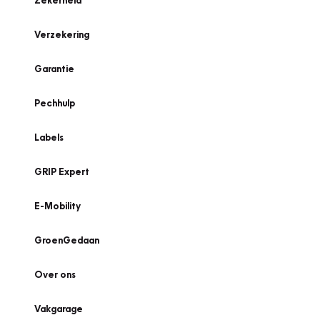
Zekerheid
Verzekering
Garantie
Pechhulp
Labels
GRIP Expert
E-Mobility
GroenGedaan
Over ons
Vakgarage