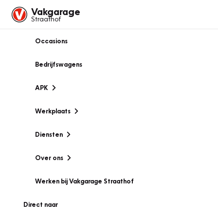
Vakgarage
Straathof
Occasions
Bedrijfswagens
APK
Werkplaats
Diensten
Over ons
Werken bij Vakgarage Straathof
Direct naar