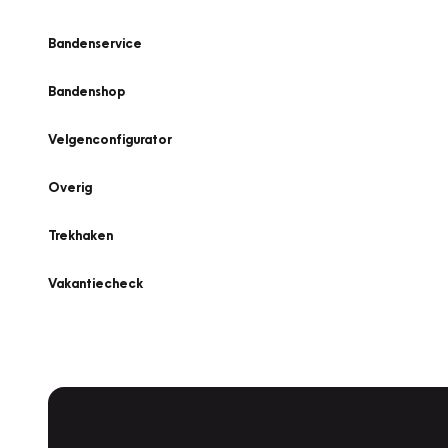
Bandenservice
Bandenshop
Velgenconfigurator
Overig
Trekhaken
Vakantiecheck
Plan een