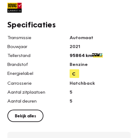
Specificaties
Transmissie
Automaat
Bouwjaar
2021
Tellerstand
95864 km
Brandstof
Benzine
Energielabel
C
Carrosserie
Hatchback
Aantal zitplaatsen
5
Aantal deuren
5
Bekijk alles