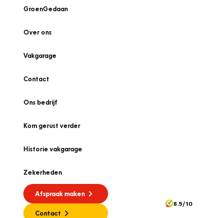
GroenGedaan
Over ons
Vakgarage
Contact
Ons bedrijf
Kom gerust verder
Historie vakgarage
Zekerheden
Afspraak maken
8.5/10
Contact