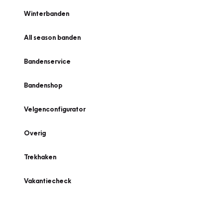
Winterbanden
All season banden
Bandenservice
Bandenshop
Velgenconfigurator
Overig
Trekhaken
Vakantiecheck