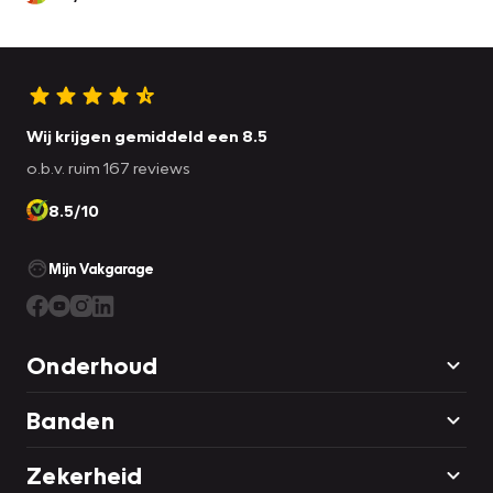
Wij krijgen gemiddeld een 8.5
o.b.v. ruim 167 reviews
8.5/10
Mijn Vakgarage
Onderhoud
Banden
Zekerheid