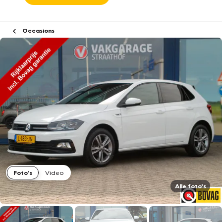
Occasions
Foto's
Video
Alle foto's