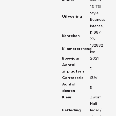
1.5 TSI
Style
Uitvoering
Business
Intense,
K-987-
Kenteken
XN
132882
Kilometerstand
km
Bouwjaar
2021
Aantal
5
zitplaatsen
Carrosserie
SUV
Aantal
5
deuren
Kleur
Zwart
Half
Bekleding
leder /