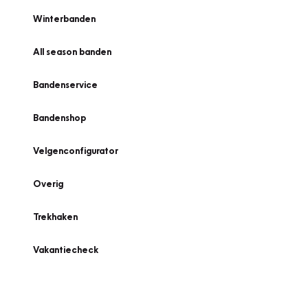
Winterbanden
All season banden
Bandenservice
Bandenshop
Velgenconfigurator
Overig
Trekhaken
Vakantiecheck