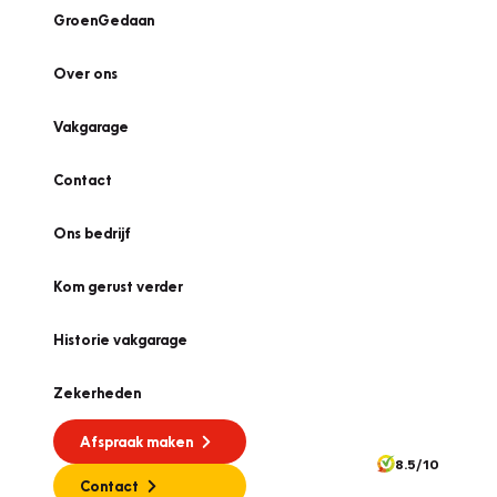
GroenGedaan
Over ons
Vakgarage
Contact
Ons bedrijf
Kom gerust verder
Historie vakgarage
Zekerheden
Afspraak maken
8.5/10
Contact