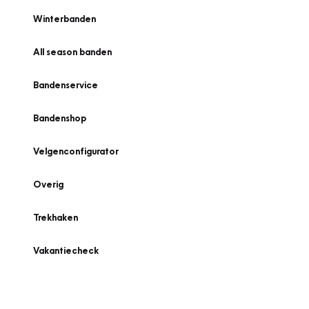
Winterbanden
All season banden
Bandenservice
Bandenshop
Velgenconfigurator
Overig
Trekhaken
Vakantiecheck