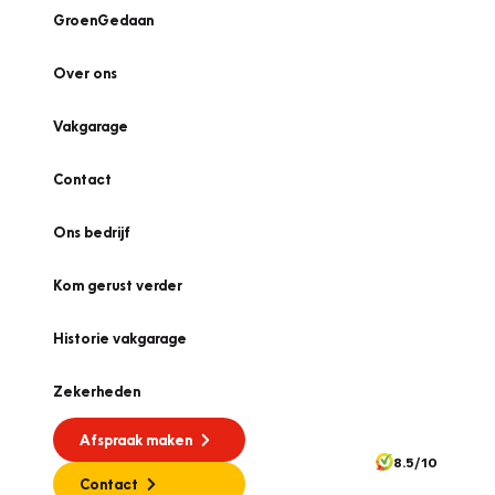
GroenGedaan
Over ons
Vakgarage
Contact
Ons bedrijf
Kom gerust verder
Historie vakgarage
Zekerheden
Afspraak maken
8.5/10
Contact