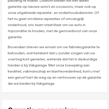
plezierig te maken. Daarom bieden we niet alleen
garantie op nieuwe auto's en occasions, maar ook op
onze uitgebreide reparatie- en onderhoudsdiensten. Of
het nu gaat om kleine reparaties of omvangrijk
onderhoud, ons team staat klaar om uw auto in
topconditie te houden, met de gemoedsrust van onze
garantie.
Bovendien streven we ernaar om uw fabrieksgarantie te
behouden, wat betekent dat u zonder zorgen van uw
voertuig kunt genieten, wetende dat het in deskundige
handen is bij Vakgarage. Met onze toewijding aan
kwaliteit, vakmanschap en klanttevredenheid, kunt u met
een gerust hart de weg op en vertrouwen op de garantie
die we bieden bij Vakgarage.