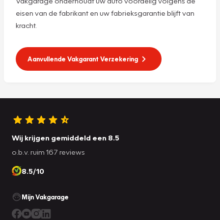
Vakgarage onderhoudt uw auto voordelig volgens de
eisen van de fabrikant en uw fabrieksgarantie blijft van
kracht.
Aanvullende Vakgarant Verzekering
Wij krijgen gemiddeld een 8.5
o.b.v. ruim 167 reviews
8.5/10
Mijn Vakgarage