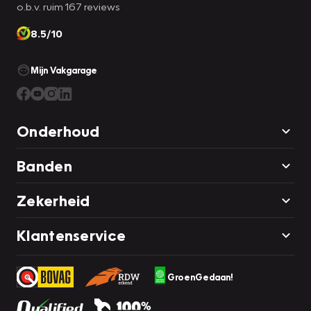
o.b.v. ruim 167 reviews
8.5/10
Mijn Vakgarage
Onderhoud
Banden
Zekerheid
Klantenservice
GroenGedaan!