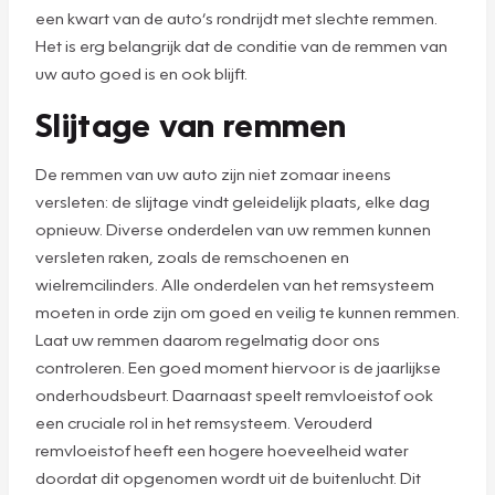
een kwart van de auto’s rondrijdt met slechte remmen.
Het is erg belangrijk dat de conditie van de remmen van
uw auto goed is en ook blijft.
Slijtage van remmen
De remmen van uw auto zijn niet zomaar ineens
versleten: de slijtage vindt geleidelijk plaats, elke dag
opnieuw. Diverse onderdelen van uw remmen kunnen
versleten raken, zoals de remschoenen en
wielremcilinders. Alle onderdelen van het remsysteem
moeten in orde zijn om goed en veilig te kunnen remmen.
Laat uw remmen daarom regelmatig door ons
controleren. Een goed moment hiervoor is de jaarlijkse
onderhoudsbeurt. Daarnaast speelt remvloeistof ook
een cruciale rol in het remsysteem. Verouderd
remvloeistof heeft een hogere hoeveelheid water
doordat dit opgenomen wordt uit de buitenlucht. Dit