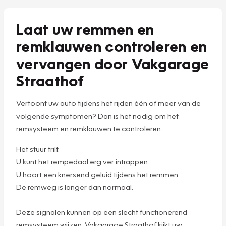
Laat uw remmen en
remklauwen controleren en
vervangen door Vakgarage
Straathof
Vertoont uw auto tijdens het rijden één of meer van de
volgende symptomen? Dan is het nodig om het
remsysteem en remklauwen te controleren.
Het stuur trilt.
U kunt het rempedaal erg ver intrappen.
U hoort een knersend geluid tijdens het remmen.
De remweg is langer dan normaal.
Deze signalen kunnen op een slecht functionerend
remsysteem wijzen. Vakgarage Straathof kijkt uw