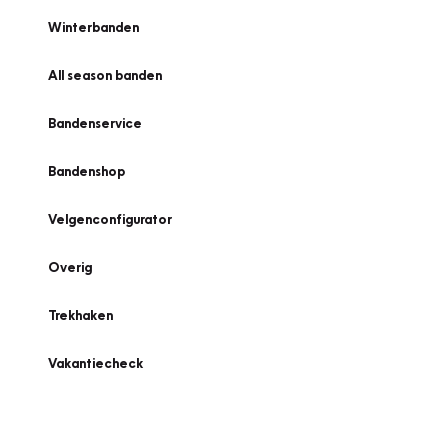
Winterbanden
All season banden
Bandenservice
Bandenshop
Velgenconfigurator
Overig
Trekhaken
Vakantiecheck