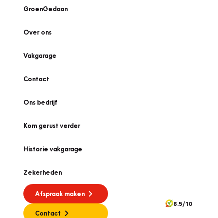
GroenGedaan
Over ons
Vakgarage
Contact
Ons bedrijf
Kom gerust verder
Historie vakgarage
Zekerheden
Afspraak maken
8.5/10
Contact