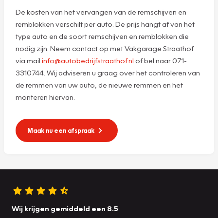
De kosten van het vervangen van de remschijven en
remblokken verschilt per auto. De prijs hangt af van het
type auto en de soort remschijven en remblokken die
nodig zijn. Neem contact op met Vakgarage Straathof
via mail
info@autobedrijfstraathof.nl
of bel naar 071-
3310744. Wij adviseren u graag over het controleren van
de remmen van uw auto, de nieuwe remmen en het
monteren hiervan.
Maak nu een afspraak
Wij krijgen gemiddeld een 8.5