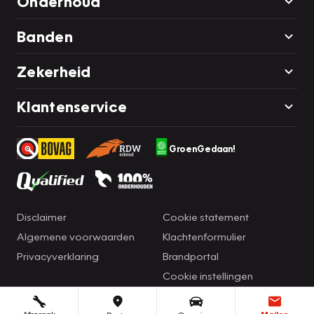
Onderhoud
Banden
Zekerheid
Klantenservice
GroenGedaan!
Disclaimer
Cookie statement
Algemene voorwaarden
Klachtenformulier
Privacyverklaring
Brandportal
Cookie instellingen