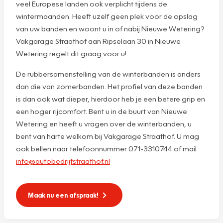
veel Europese landen ook verplicht tijdens de
wintermaanden. Heeft uzelf geen plek voor de opslag
van uw banden en woont u in of nabij Nieuwe Wetering?
Vakgarage Straathof aan Ripselaan 30 in Nieuwe
Wetering regelt dit graag voor u!
De rubbersamenstelling van de winterbanden is anders
dan die van zomerbanden. Het profiel van deze banden
is dan ook wat dieper, hierdoor heb je een betere grip en
een hoger rijcomfort. Bent u in de buurt van Nieuwe
Wetering en heeft u vragen over de winterbanden, u
bent van harte welkom bij Vakgarage Straathof. U mag
ook bellen naar telefoonnummer 071-3310744 of mail
info@autobedrijfstraathof.nl
Maak nu een afspraak!