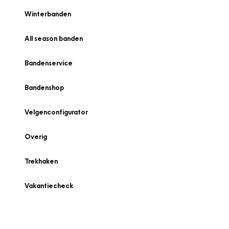
Winterbanden
All season banden
Bandenservice
Bandenshop
Velgenconfigurator
Overig
Trekhaken
Vakantiecheck