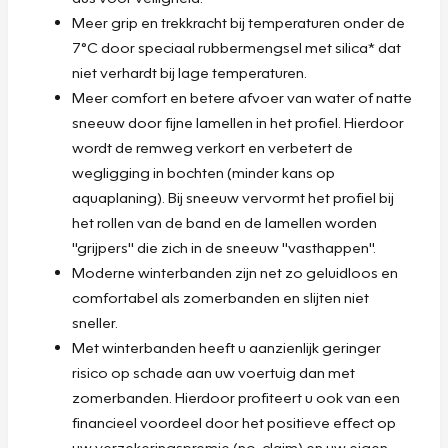
Meer grip en trekkracht bij temperaturen onder de
7°C door speciaal rubbermengsel met silica* dat
niet verhardt bij lage temperaturen.
Meer comfort en betere afvoer van water of natte
sneeuw door fijne lamellen in het profiel. Hierdoor
wordt de remweg verkort en verbetert de
wegligging in bochten (minder kans op
aquaplaning). Bij sneeuw vervormt het profiel bij
het rollen van de band en de lamellen worden
"grijpers" die zich in de sneeuw "vasthappen".
Moderne winterbanden zijn net zo geluidloos en
comfortabel als zomerbanden en slijten niet
sneller.
Met winterbanden heeft u aanzienlijk geringer
risico op schade aan uw voertuig dan met
zomerbanden. Hierdoor profiteert u ook van een
financieel voordeel door het positieve effect op
uw verzekeringspremie (no-claim) en uw eigen