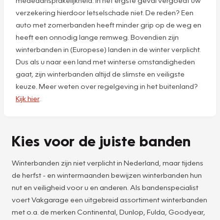
medeaansprakelijkheid. In het ergste geval vergoedt uw
verzekering hierdoor letselschade niet. De reden? Een
auto met zomerbanden heeft minder grip op de weg en
heeft een onnodig lange remweg. Bovendien zijn
winterbanden in (Europese) landen in de winter verplicht.
Dus als u naar een land met winterse omstandigheden
gaat, zijn winterbanden altijd de slimste en veiligste
keuze. Meer weten over regelgeving in het buitenland?
Kijk hier
.
Kies voor de juiste banden
Winterbanden zijn niet verplicht in Nederland, maar tijdens
de herfst - en wintermaanden bewijzen winterbanden hun
nut en veiligheid voor u en anderen. Als bandenspecialist
voert Vakgarage een uitgebreid assortiment winterbanden
met o.a. de merken Continental, Dunlop, Fulda, Goodyear,