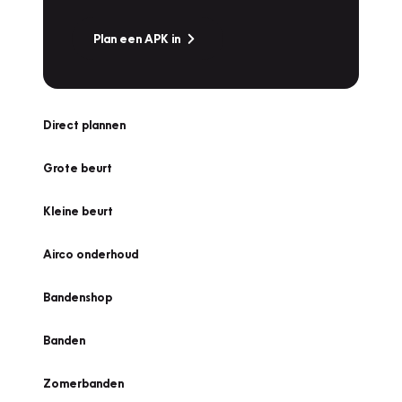
Plan een APK in
Direct plannen
Grote beurt
Kleine beurt
Airco onderhoud
Bandenshop
Banden
Zomerbanden