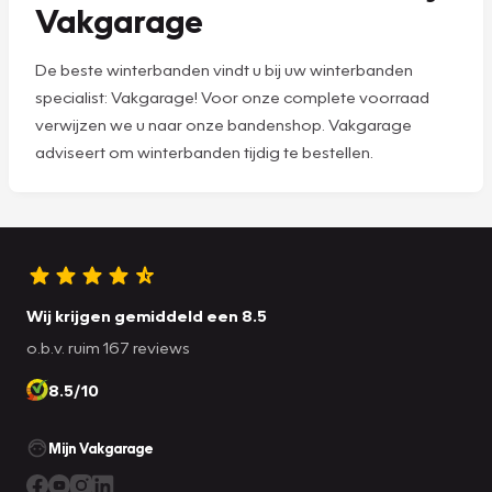
Vakgarage
De beste winterbanden vindt u bij uw winterbanden
specialist: Vakgarage! Voor onze complete voorraad
verwijzen we u naar onze bandenshop. Vakgarage
adviseert om winterbanden tijdig te bestellen.
Wij krijgen gemiddeld een 8.5
o.b.v. ruim 167 reviews
8.5/10
Mijn Vakgarage