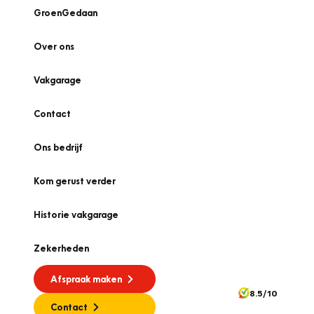
GroenGedaan
Over ons
Vakgarage
Contact
Ons bedrijf
Kom gerust verder
Historie vakgarage
Zekerheden
Afspraak maken
8.5/10
Contact