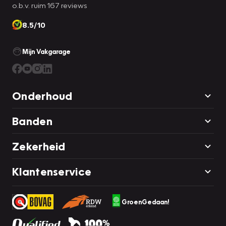
o.b.v. ruim 167 reviews
8.5/10
Mijn Vakgarage
Onderhoud
Banden
Zekerheid
Klantenservice
GroenGedaan!