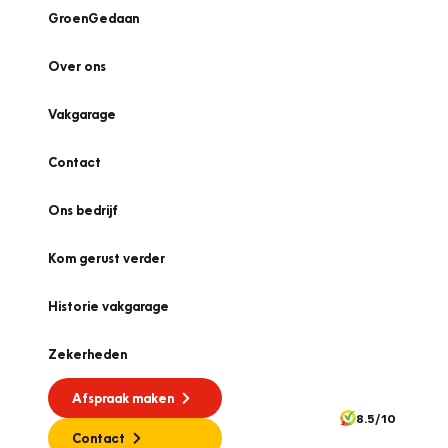
GroenGedaan
Over ons
Vakgarage
Contact
Ons bedrijf
Kom gerust verder
Historie vakgarage
Zekerheden
Afspraak maken
8.5/10
Contact