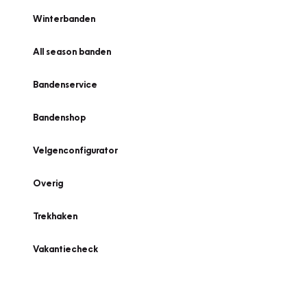
Winterbanden
All season banden
Bandenservice
Bandenshop
Velgenconfigurator
Overig
Trekhaken
Vakantiecheck