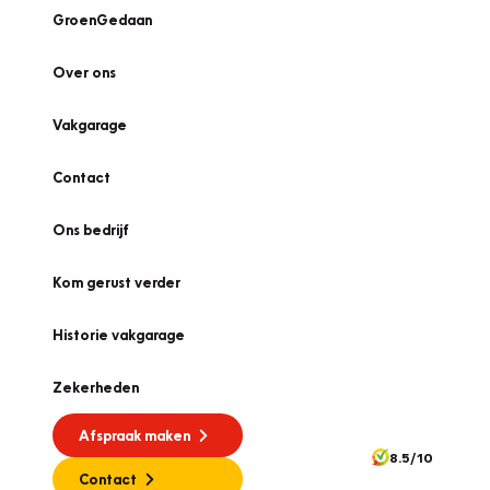
GroenGedaan
Over ons
Vakgarage
Contact
Ons bedrijf
Kom gerust verder
Historie vakgarage
Zekerheden
Afspraak maken
8.5/10
Contact