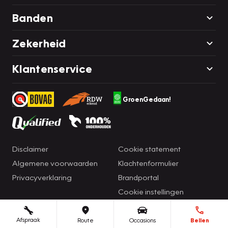
Banden
Zekerheid
Klantenservice
GroenGedaan!
Disclaimer
Cookie statement
Algemene voorwaarden
Klachtenformulier
Privacyverklaring
Brandportal
Cookie instellingen
Afspraak
Route
Occasions
Bellen