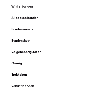
Winterbanden
All season banden
Bandenservice
Bandenshop
Velgenconfigurator
Overig
Trekhaken
Vakantiecheck