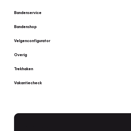
Bandenservice
Bandenshop
Velgenconfigurator
Overig
Trekhaken
Vakantiecheck
Plan een