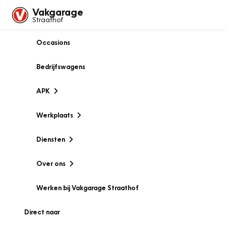
Vakgarage
Straathof
Occasions
Bedrijfswagens
APK
Werkplaats
Diensten
Over ons
Werken bij Vakgarage Straathof
Direct naar