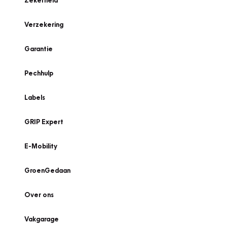
Zekerheid
Verzekering
Garantie
Pechhulp
Labels
GRIP Expert
E-Mobility
GroenGedaan
Over ons
Vakgarage