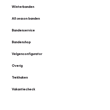
Winterbanden
All season banden
Bandenservice
Bandenshop
Velgenconfigurator
Overig
Trekhaken
Vakantiecheck