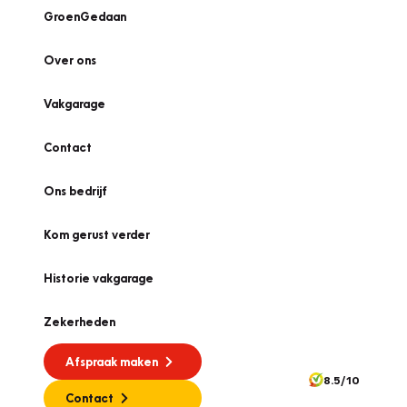
GroenGedaan
Over ons
Vakgarage
Contact
Ons bedrijf
Kom gerust verder
Historie vakgarage
Zekerheden
Afspraak maken
8.5/10
Contact