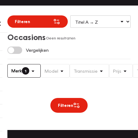
Filteren
Occasions
Geen resultaten
Vergelijken
Merk
Model
Transmissie
Prijs
1
Filteren