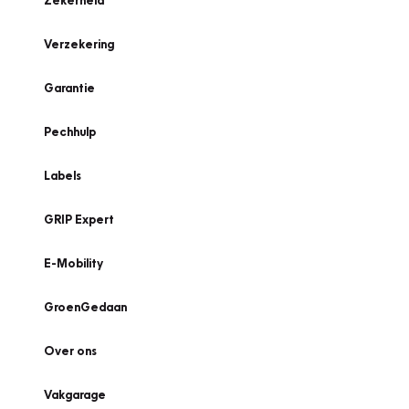
Zekerheid
Verzekering
Garantie
Pechhulp
Labels
GRIP Expert
E-Mobility
GroenGedaan
Over ons
Vakgarage