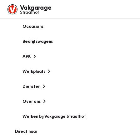
Vakgarage
Straathof
Occasions
Bedrijfswagens
APK
Werkplaats
Diensten
Over ons
Werken bij Vakgarage Straathof
Direct naar