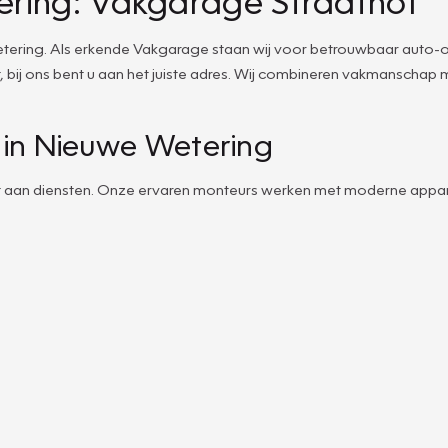
ring: Vakgarage Straathof
ring. Als erkende Vakgarage staan wij voor betrouwbaar auto-ond
bij ons bent u aan het juiste adres. Wij combineren vakmanschap m
 in Nieuwe Wetering
ket aan diensten. Onze ervaren monteurs werken met moderne appar