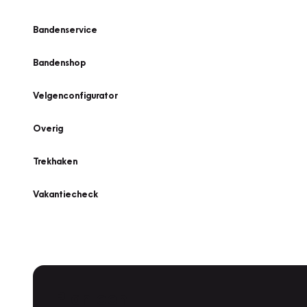
Bandenservice
Bandenshop
Velgenconfigurator
Overig
Trekhaken
Vakantiecheck
Plan een