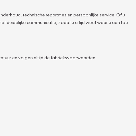
erhoud, technische reparaties en persoonlijke service. Of u
et duidelijke communicatie, zodat u altijd weet waar u aan toe
atuur en volgen altijd de fabrieksvoorwaarden.