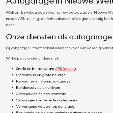
Autogarage in Nieuwe Wete
Welkom bij Vakgarage Straathof, uw autogarage in Nieuwe Wete
nu een APK-keuring, onderhoudsbeurt of diagnose nodig heeft, 
bent.
Onze diensten als autogarage
Bij Vakgarage Straathof kunt u terecht voor een volledig pak
Wij helpen u onder andere met:
Snelle en betrouwbare
APK-keuring
Onderhoud en grote beurten
Reparaties en storingsdiagnose
Bandenservice en uitlijnen
Aircoservice en accucontrole
Vervangen van defecte onderdelen
Vervangend vervoer op aanvraag
Eenvoudig online een werkplaatsafspraak plannen