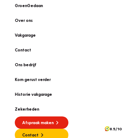
GroenGedaan
Over ons
Vakgarage
Contact
Ons bedrijf
Kom gerust verder
Historie vakgarage
Zekerheden
Afspraak maken
8.5/10
Contact