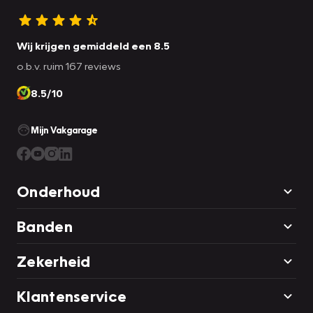
Wij krijgen gemiddeld een 8.5
o.b.v. ruim 167 reviews
8.5/10
Mijn Vakgarage
Onderhoud
Banden
Zekerheid
Klantenservice