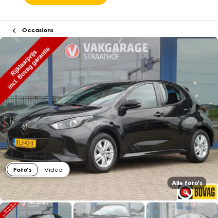
Occasions
Foto's
Video
Alle foto's