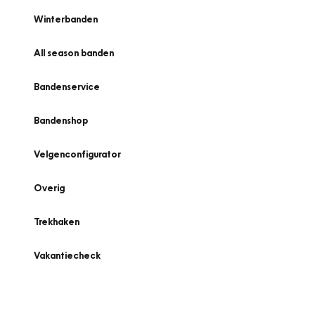
Winterbanden
All season banden
Bandenservice
Bandenshop
Velgenconfigurator
Overig
Trekhaken
Vakantiecheck