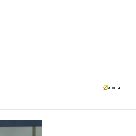
8.5/10