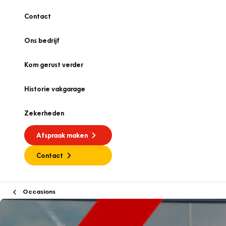
Contact
Ons bedrijf
Kom gerust verder
Historie vakgarage
Zekerheden
Afspraak maken
Contact
Occasions