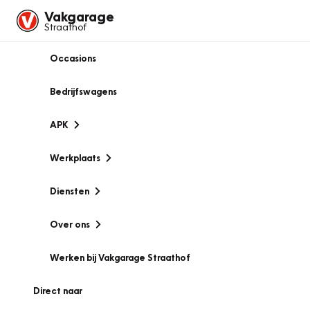
Vakgarage
Straathof
Occasions
Bedrijfswagens
APK
Werkplaats
Diensten
Over ons
Werken bij Vakgarage Straathof
Direct naar