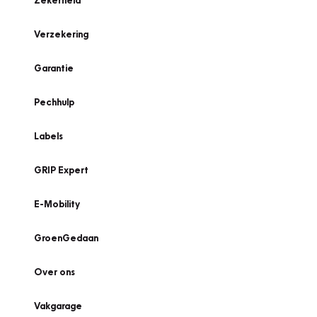
Zekerheid
Verzekering
Garantie
Pechhulp
Labels
GRIP Expert
E-Mobility
GroenGedaan
Over ons
Vakgarage