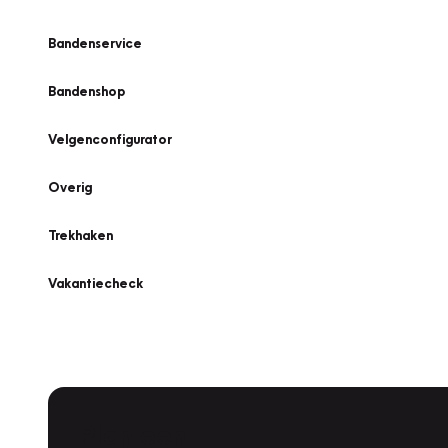
Bandenservice
Bandenshop
Velgenconfigurator
Overig
Trekhaken
Vakantiecheck
Plan een