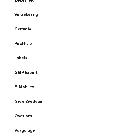
Zekerheid
Verzekering
Garantie
Pechhulp
Labels
GRIP Expert
E-Mobility
GroenGedaan
Over ons
Vakgarage