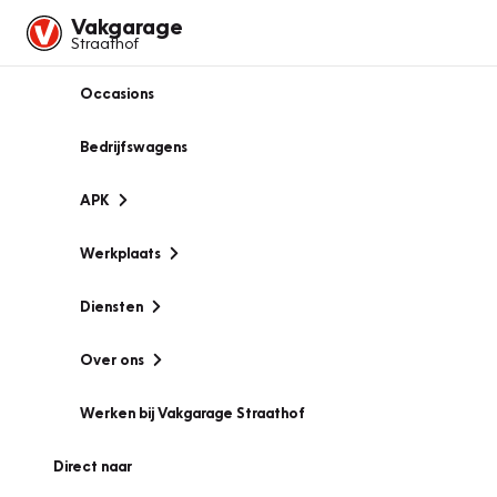
Vakgarage
Straathof
Occasions
Bedrijfswagens
APK
Werkplaats
Diensten
Over ons
Werken bij Vakgarage Straathof
Direct naar