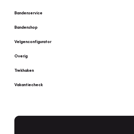
Bandenservice
Bandenshop
Velgenconfigurator
Overig
Trekhaken
Vakantiecheck
Plan een