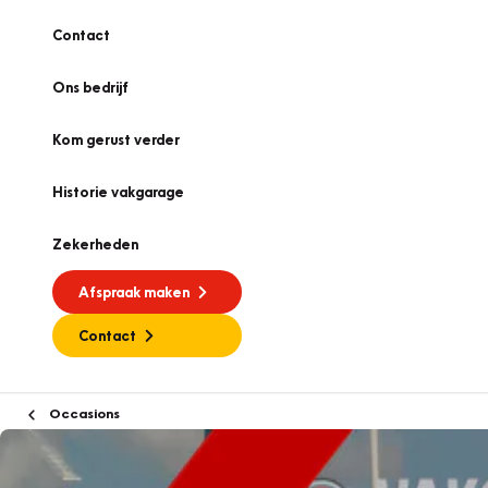
Contact
Ons bedrijf
Kom gerust verder
Historie vakgarage
Zekerheden
Afspraak maken
Contact
Occasions