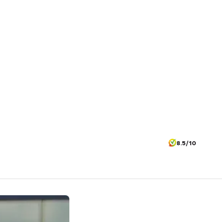
8.5/10