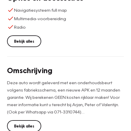
Navigatiesysteem full map
Multimedia-voorbereiding
Radio
Bekijk alles
Omschrijving
Deze auto wordt geleverd met een onderhoudsbeurt
volgens fabrieksschema, een nieuwe APK en 12 maanden
garantie. Wij berekenen GEEN kosten rijklaar maken! Voor
meer informatie kunt u terecht bij Arjan, Peter of Valentijn.
(Ook per Whatsapp via 071-3310744)
Wij trachten de advertentie met zoveel mogelijk zorg
samen te stellen. Aan deze advertentie kunnen geen
Bekijk alles