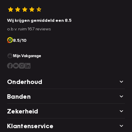
Wij krijgen gemiddeld een 8.5
o.b.v. ruim 167 reviews
8.5/10
Mijn Vakgarage
Onderhoud
Banden
Zekerheid
Klantenservice