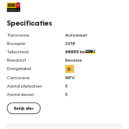
Specificaties
Transmissie
Automaat
Bouwjaar
2018
Tellerstand
98855 km
Brandstof
Benzine
Energielabel
D
Carrosserie
MPV
Aantal zitplaatsen
5
Aantal deuren
5
Bekijk alles