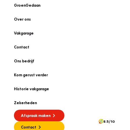
GroenGedaan
Over ons
Vakgarage
Contact
Ons bedrijf
Kom gerust verder
Historie vakgarage
Zekerheden
Afspraak maken
8.5/10
Contact