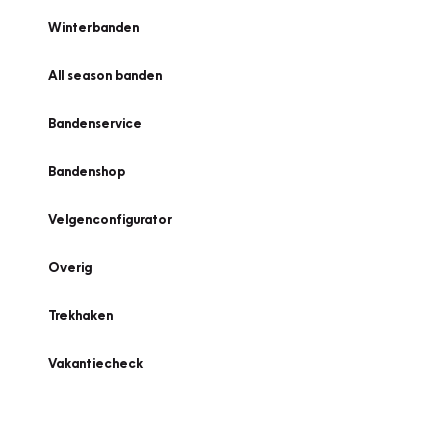
Winterbanden
All season banden
Bandenservice
Bandenshop
Velgenconfigurator
Overig
Trekhaken
Vakantiecheck