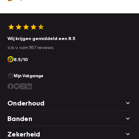
Wij krijgen gemiddeld een 8.5
o.b.v. ruim 167 reviews
8.5/10
Mijn Vakgarage
Onderhoud
Banden
Zekerheid