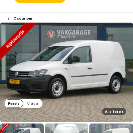
Occasions
Foto's
Video
Alle foto's