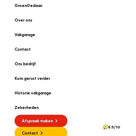
GroenGedaan
Over ons
Vakgarage
Contact
Ons bedrijf
Kom gerust verder
Historie vakgarage
Zekerheden
Afspraak maken
8.5/10
Contact