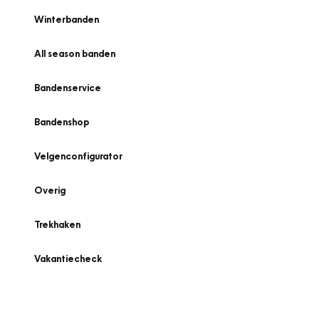
Winterbanden
All season banden
Bandenservice
Bandenshop
Velgenconfigurator
Overig
Trekhaken
Vakantiecheck