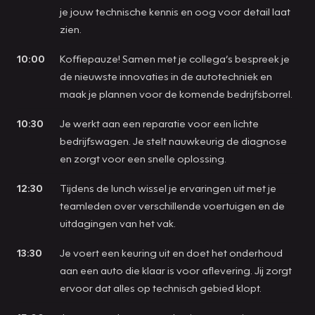
je jouw technische kennis en oog voor detail laat
zien.
10:00
Koffiepauze! Samen met je collega’s bespreek je
de nieuwste innovaties in de autotechniek en
maak je plannen voor de komende bedrijfsborrel.
10:30
Je werkt aan een reparatie voor een lichte
bedrijfswagen. Je stelt nauwkeurig de diagnose
en zorgt voor een snelle oplossing.
12:30
Tijdens de lunch wissel je ervaringen uit met je
teamleden over verschillende voertuigen en de
uitdagingen van het vak.
13:30
Je voert een keuring uit en doet het onderhoud
aan een auto die klaar is voor aflevering. Jij zorgt
ervoor dat alles op technisch gebied klopt.