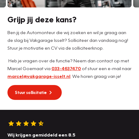
Grijp jij deze kans?
Ben jij de Automonteur die wij zoeken en wil je graag aan
de slag bij Vakgarage Isselt? Solliciteer dan vandaag nog!
Stuur je motivatie en CV via de solliciteerknop.
Heb je vragen over de functie? Neem dan contact op met
Marcel Goemaat via
033-4637470
of stuur een e-mail naar
marcel@vakgarage-isselt.nl
. We horen graag van je!
Stuur sollicitatie
Wij krijgen gemiddeld een 8.5