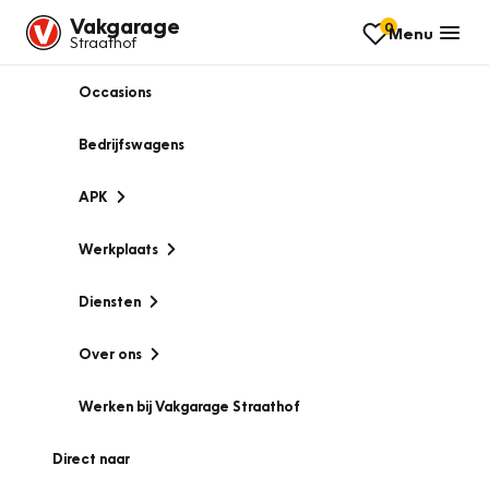
Vakgarage
0
Menu
Straathof
Occasions
Bedrijfswagens
APK
Werkplaats
Diensten
Over ons
Werken bij Vakgarage Straathof
Direct naar