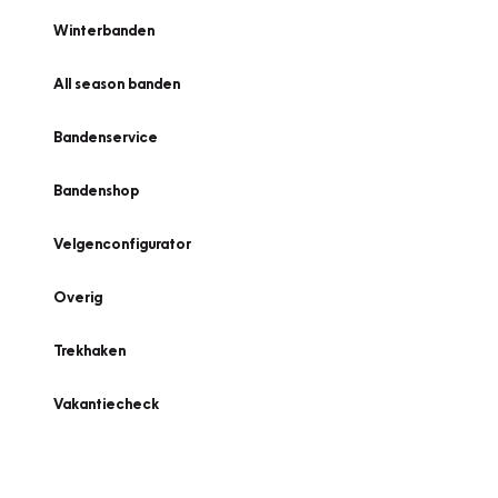
Winterbanden
All season banden
Bandenservice
Bandenshop
Velgenconfigurator
Overig
Trekhaken
Vakantiecheck