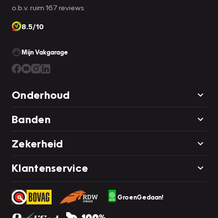
o.b.v. ruim 167 reviews
8.5/10
Mijn Vakgarage
Onderhoud
Banden
Zekerheid
Klantenservice
GroenGedaan!