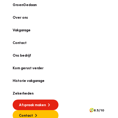
GroenGedaan
Over ons
Vakgarage
Contact
Ons bedrijf
Kom gerust verder
Historie vakgarage
Zekerheden
Afspraak maken
8.5/10
Contact