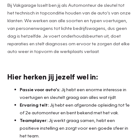
Bij Vakgarage Isselt ben jij als Automonteur de sleutel tot
het technisch in topconditie houden van de auto’s van onze
klanten. We werken aan alle soorten en typen voertuigen,
van personenwagens tot lichte bedrijfswagens, dus geen
dag is hetzelfde. Je voert onderhoudsbeurten uit, doet
reparaties en stelt diagnoses om ervoor te zorgen dat elke
auto weer in topvorm de werkplaats verlaat.
Hier herken jij jezelf wel in:
Passie voor auto’s:
Jij hebt een enorme interesse in
voertuigen en sleutelt graag aan alles wat rijdt.
Ervaring telt:
Jij hebt een afgeronde opleiding tot 1e
of 2e automonteur en bent bekend met het vak.
Teamplayer:
Jij werkt graag samen, hebt een
positieve instelling en zorgt voor een goede sfeer in
het team.