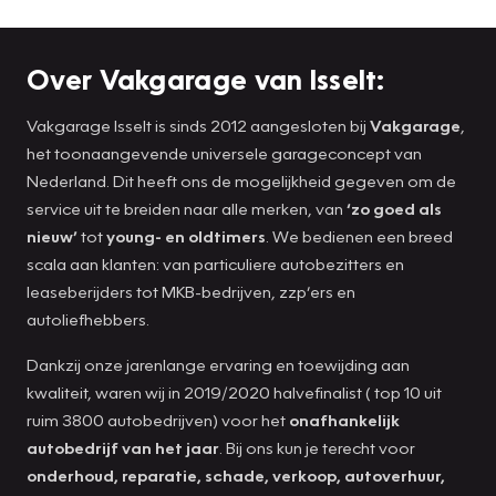
Over Vakgarage van Isselt:
Vakgarage Isselt is sinds 2012 aangesloten bij
Vakgarage
,
het toonaangevende universele garageconcept van
Nederland. Dit heeft ons de mogelijkheid gegeven om de
service uit te breiden naar alle merken, van
‘zo goed als
nieuw’
tot
young- en oldtimers
. We bedienen een breed
scala aan klanten: van particuliere autobezitters en
leaseberijders tot MKB-bedrijven, zzp’ers en
autoliefhebbers.
Dankzij onze jarenlange ervaring en toewijding aan
kwaliteit, waren wij in 2019/2020 halvefinalist ( top 10 uit
ruim 3800 autobedrijven) voor het
onafhankelijk
autobedrijf van het jaar
. Bij ons kun je terecht voor
onderhoud, reparatie, schade, verkoop, autoverhuur,