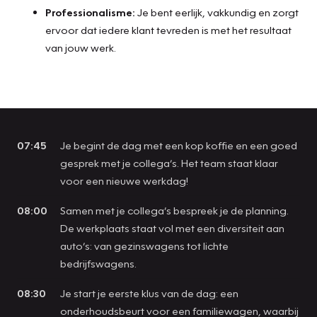
Professionalisme:
Je bent eerlijk, vakkundig en zorgt
ervoor dat iedere klant tevreden is met het resultaat
van jouw werk.
07:45
Je begint de dag met een kop koffie en een goed
gesprek met je collega’s. Het team staat klaar
voor een nieuwe werkdag!
08:00
Samen met je collega’s bespreek je de planning.
De werkplaats staat vol met een diversiteit aan
auto’s: van gezinswagens tot lichte
bedrijfswagens.
08:30
Je start je eerste klus van de dag: een
onderhoudsbeurt voor een familiewagen, waarbij