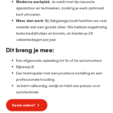
Moderne werkplek:
Je werkt met de nieuwste
apparatuur en technieken, zodat jij je werk optimaal
kunt uitvoeren.
Meer dan werk:
Bij Vakgarage Isselt hechten we veel
waarde aan een goede sfeer. We hebben regelmatig
leuke bedrijfsuitjes en borrels, en bieden je 24
vakantiedagen per jaar.
Dit breng je mee:
Een afgeronde opleiding tot 1e of 2e automonteur.
Rijbewijs B.
Een teamspeler met een positieve instelling en een
professionele houding.
Je bent vakkundig, eerlijk en hebt een passie voor
autotechniek.
Kennis maken?